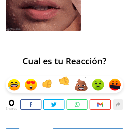
Cual es tu Reacción?
0
Shares