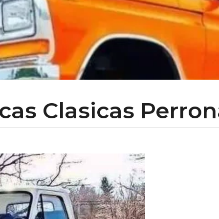
cas Clasicas Perrona