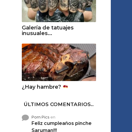
Galería de tatuajes
inusuales...
¿Hay hambre?
ÚLTIMOS COMENTARIOS..
Porn Pics
en
Feliz cumpleaños pinche
Saruman!!!