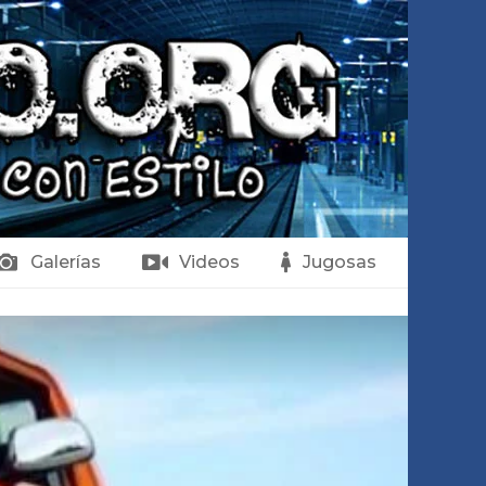
Galerías
Videos
Jugosas