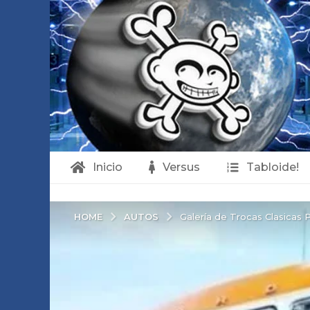
Inicio
Versus
Tabloide!
AUTOS
HOME
Galería de Trocas Clasicas P