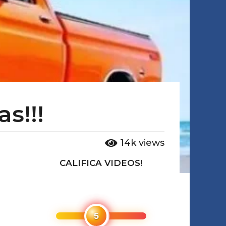
s!!!
14k
views
CALIFICA VIDEOS!