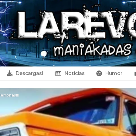
Descargas!
Noticias
Humor
erronas!!!