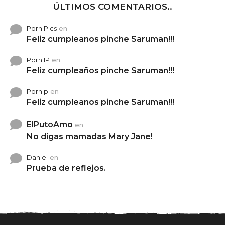
ÚLTIMOS COMENTARIOS..
Porn Pics
en
Feliz cumpleaños pinche Saruman!!!
Porn IP
en
Feliz cumpleaños pinche Saruman!!!
Pornip
en
Feliz cumpleaños pinche Saruman!!!
ElPutoAmo
en
No digas mamadas Mary Jane!
Daniel
en
Prueba de reflejos.