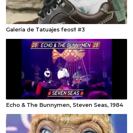
Galería de Tatuajes feos!! #3
Echo & The Bunnymen, Steven Seas, 1984