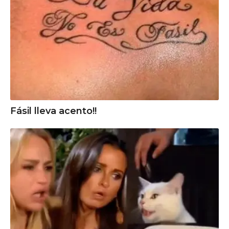
Fásil lleva acento!!