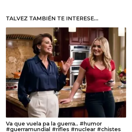
TALVEZ TAMBIÉN TE INTERESE...
Va que vuela pa la guerra.. #humor
#guerramundial #rifles #nuclear #chistes