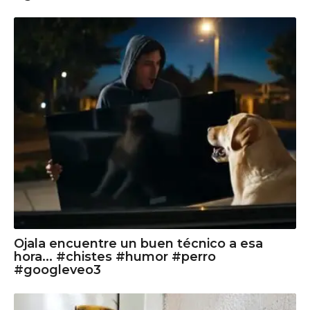
Ojala encuentre un buen técnico a esa
hora... #chistes #humor #perro
#googleveo3