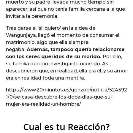
muerto y su padre llevaba mucho tiempo sin
aparecer, así que no tenía familia cercana a la que
invitar a la ceremonia.
Tras darse el ‘sí, quiero’ en la aldea de
Wangunjaya, llegó el momento de consumar el
matrimonio, algo que ella siempre
negaba.
Además, tampoco quería relacionarse
con los seres queridos de su marido.
Por ello,
su familia decidió investigar lo ocurrido. Así,
descubrieron que, en realidad, ella era él, y su amor
era en realidad toda una mentira.
https://www.20minutos.es/gonzoo/noticia/524392
1/0/se-casa-descubre-los-doce-dias-que-su-
mujer-era-realidad-un-hombre/
Cual es tu Reacción?