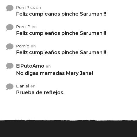
Porn Pics
en
Feliz cumpleaños pinche Saruman!!!
Porn IP
en
Feliz cumpleaños pinche Saruman!!!
Pornip
en
Feliz cumpleaños pinche Saruman!!!
ElPutoAmo
en
No digas mamadas Mary Jane!
Daniel
en
Prueba de reflejos.