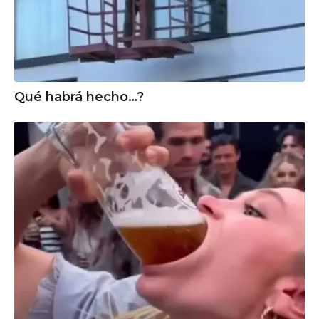
Qué habrá hecho…?