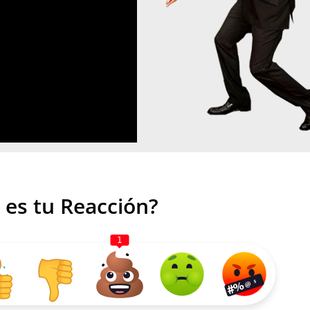
 es tu Reacción?
1