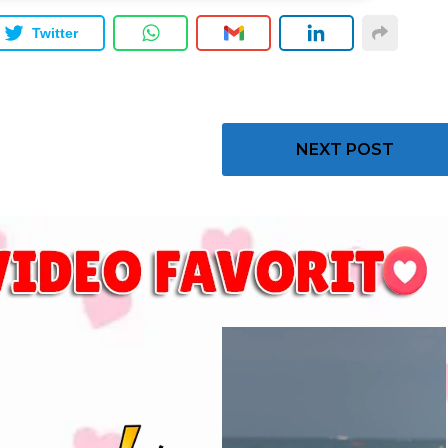
Twitter
NEXT POST