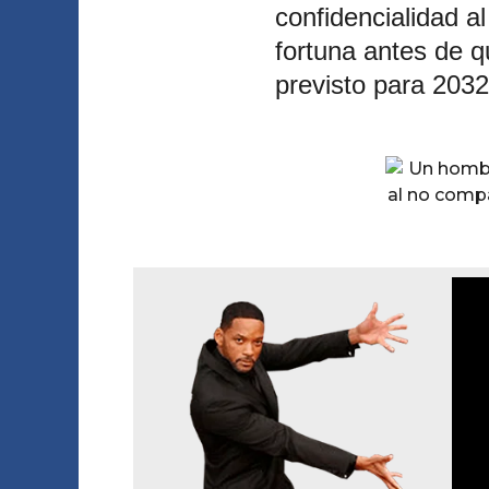
confidencialidad al
fortuna antes de q
previsto para 203