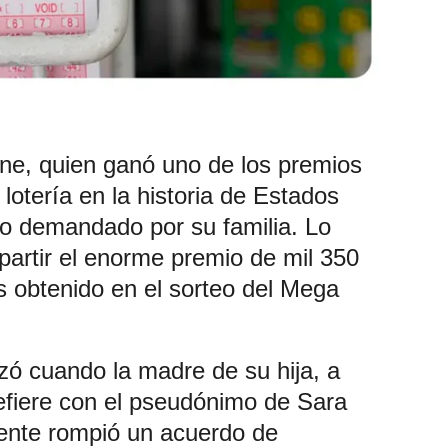
e, quien ganó uno de los premios
lotería en la historia de Estados
do demandado por su familia. Lo
artir el enorme premio de mil 350
s obtenido en el sorteo del Mega
zó cuando la madre de su hija, a
refiere con el pseudónimo de Sara
ente rompió un acuerdo de