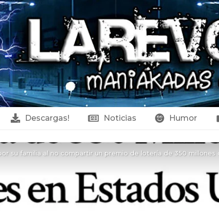
Descargas!
Noticias
Humor
 su familia al no compartir un premio de lotería de 350 millones 