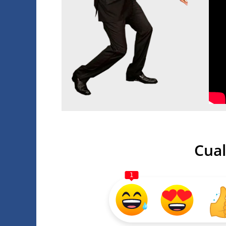
Cual
1