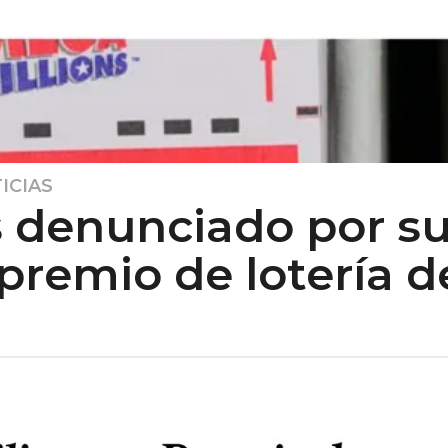
ICIAS
denunciado por su 
premio de lotería d