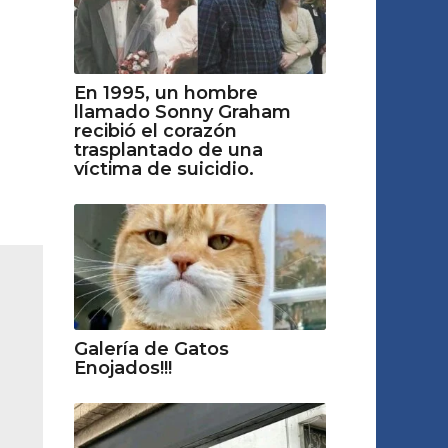
En 1995, un hombre
llamado Sonny Graham
recibió el corazón
trasplantado de una
víctima de suіcidіo.
Galería de Gatos
Enojados!!!