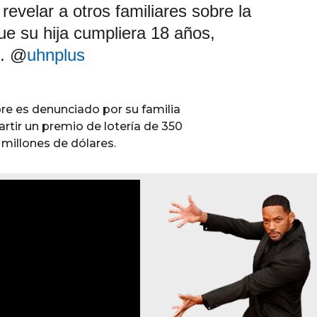
 revelar a otros familiares sobre la
ue su hija cumpliera 18 años,
2. @
uhnplus