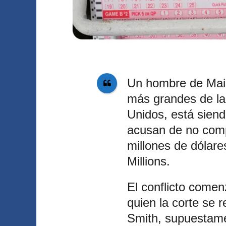
Un hombre de Main
más grandes de la 
Unidos, está sien
acusan de no comp
millones de dólare
Millions.
El conflicto comen
quien la corte se 
Smith, supuestam