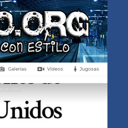
Galerías
Videos
Jugosas
de dólares.