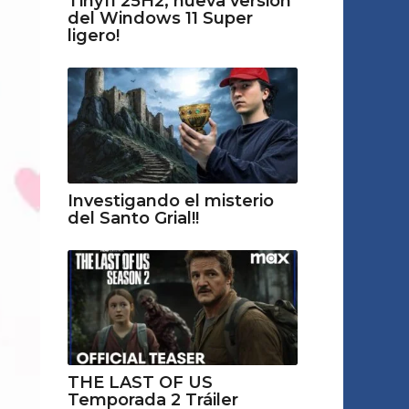
Tiny11 25H2, nueva versión
del Windows 11 Super
ligero!
Investigando el misterio
del Santo Grial!!
THE LAST OF US
Temporada 2 Tráiler