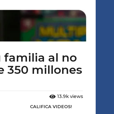
familia al no
e 350 millones
13.9k
views
CALIFICA VIDEOS!