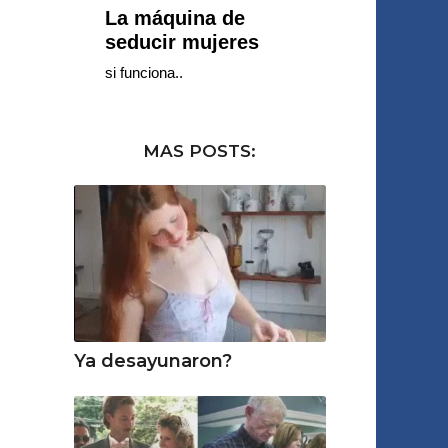
MAS POSTS:
Ya desayunaron?