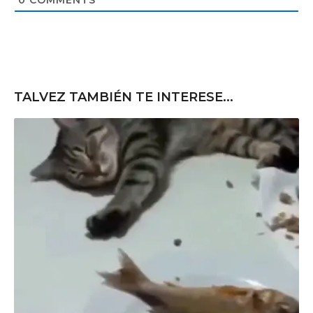
e
TALVEZ TAMBIÉN TE INTERESE...