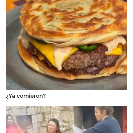
¿Ya comieron?