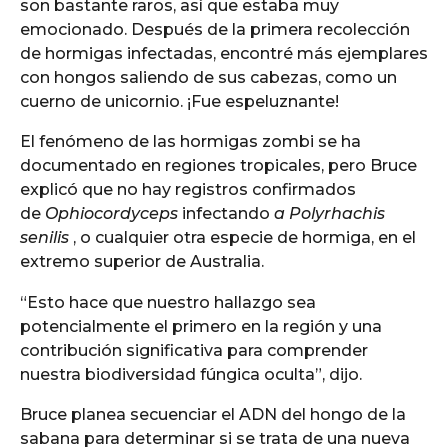
son bastante raros, así que estaba muy
emocionado. Después de la primera recolección
de hormigas infectadas, encontré más ejemplares
con hongos saliendo de sus cabezas, como un
cuerno de unicornio. ¡Fue espeluznante!
El fenómeno de las hormigas zombi se ha
documentado en regiones tropicales, pero Bruce
explicó que no hay registros confirmados
de
Ophiocordyceps
infectando
a Polyrhachis
senilis
, o cualquier otra especie de hormiga, en el
extremo superior de Australia.
“Esto hace que nuestro hallazgo sea
potencialmente el primero en la región y una
contribución significativa para comprender
nuestra biodiversidad fúngica oculta”, dijo.
Bruce planea secuenciar el ADN del hongo de la
sabana para determinar si se trata de una nueva