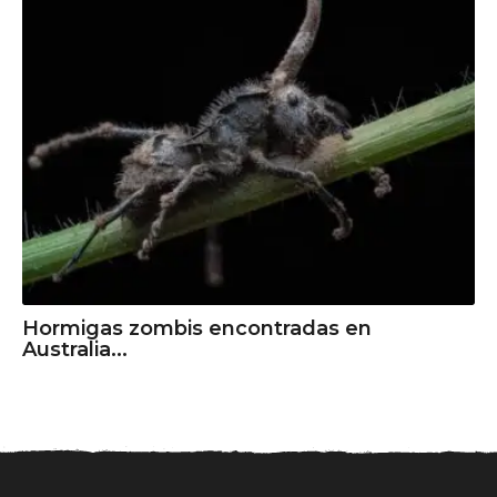
Hormigas zombis encontradas en
Australia...