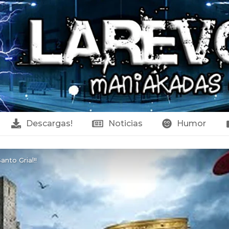
Descargas!
Noticias
Humor
anto Grial!!