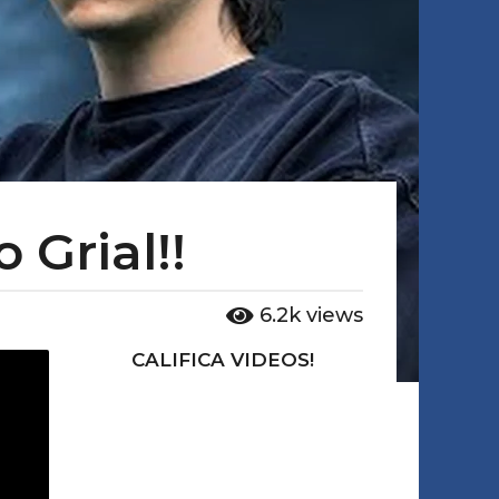
 Grial!!
6.2k
views
CALIFICA VIDEOS!