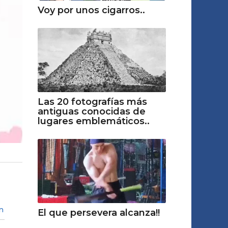
Voy por unos cigarros..
Las 20 fotografías más
antiguas conocidas de
lugares emblemáticos..
n
El que persevera alcanza!!