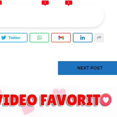
1
1
Twitter
NEXT POST