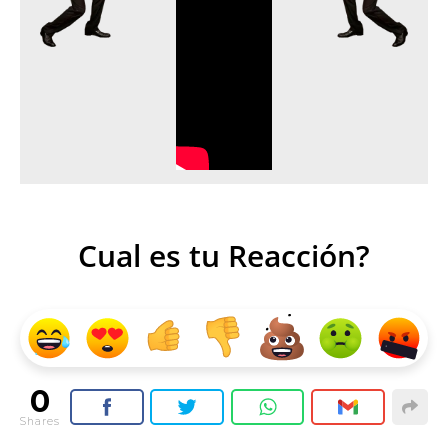
Cual es tu Reacción?
0
Shares