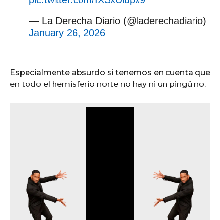
pic.twitter.com/IXSxUlupx9
— La Derecha Diario (@laderechadiario)
January 26, 2026
Especialmente absurdo si tenemos en cuenta que
en todo el hemisferio norte no hay ni un pingüino.