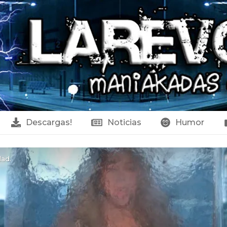
Descargas!
Noticias
Humor
dad.