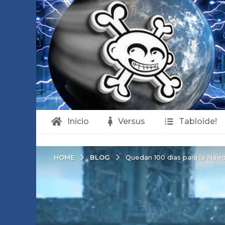
Inicio
Versus
Tabloide!
BLOG
HOME
Quedan 100 días para la Navi