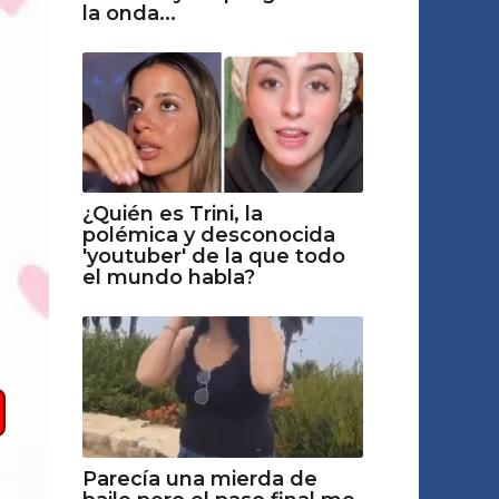
la onda...
¿Quién es Trini, la
polémica y desconocida
'youtuber' de la que todo
el mundo habla?
Parecía una miеrdа de