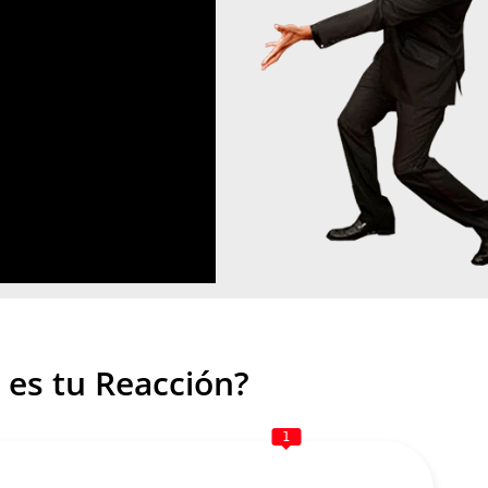
 es tu Reacción?
1