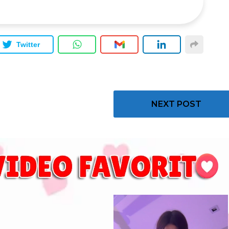
Twitter
NEXT POST