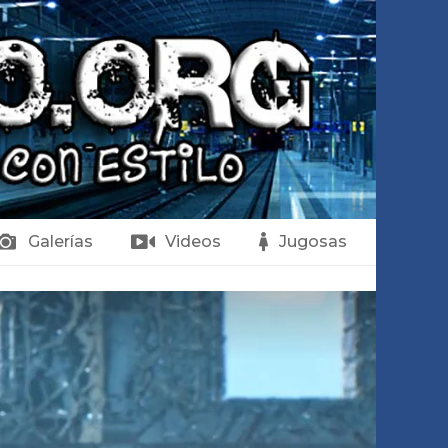
Galerías
Videos
Jugosas