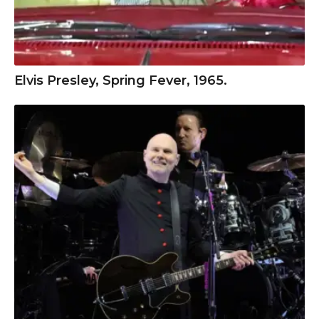
Elvis Presley, Spring Fever, 1965.