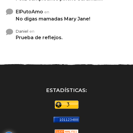
ElPutoAmo
en
No digas mamadas Mary Jane!
Daniel
en
Prueba de reflejos.
ESTADÍSTICAS: