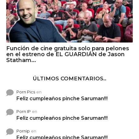
Función de cine gratuita solo para pelones
en el estreno de EL GUARDIÁN de Jason
Statham...
ÚLTIMOS COMENTARIOS..
Porn Pics
en
Feliz cumpleaños pinche Saruman!!!
Porn IP
en
Feliz cumpleaños pinche Saruman!!!
Pornip
en
Feliz cumpleaños pinche Saruman!!!