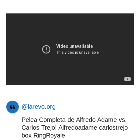
@larevo.org
Pelea Completa de Alfredo Adame vs.
Carlos Trejo! Alfredoadame carlostrejo
box RingRoyale