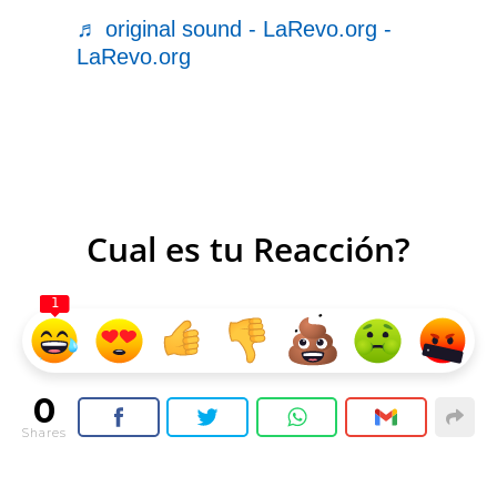
♬ original sound - LaRevo.org -
LaRevo.org
Cual es tu Reacción?
1
0
Shares