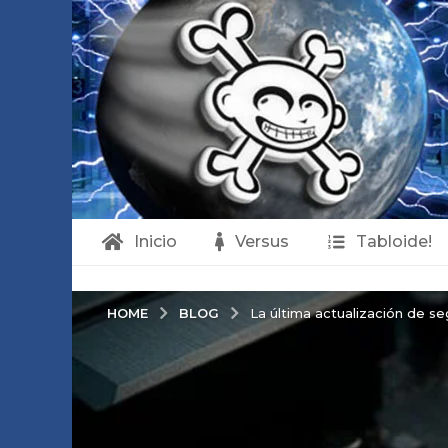
Inicio
Versus
Tabloide!
BLOG
HOME
La última actualización de se