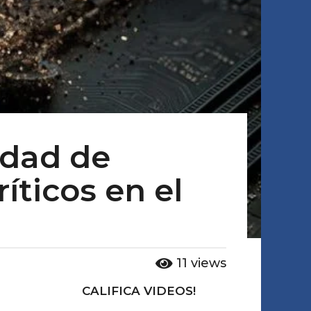
idad de
íticos en el
11
views
CALIFICA VIDEOS!