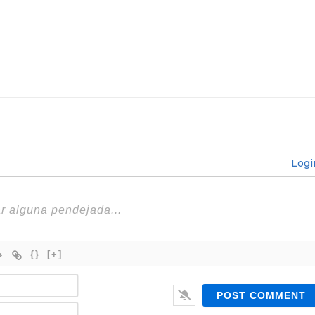
Logi
{}
[+]