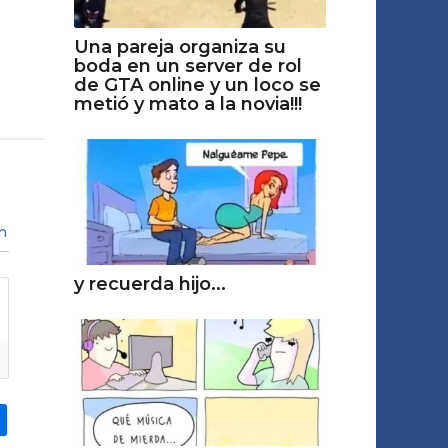
Una pareja organiza su
boda en un server de rol
de GTA online y un loco se
metió y mato a la novia!!!
n
y recuerda hijo...