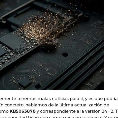
emente tenemos malas noticias para ti, y es que podría
 En concreto, hablamos de la última actualización de
 como
KB5063878
y correspondiente a la versión 24H2. 
 de seguridad tiene que comenzar a preocuparse. Y es q