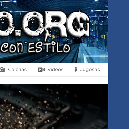
Galerías
Videos
Jugosas