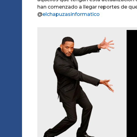
han comenzado a llegar reportes de qu
@
elchapuzasinformatico