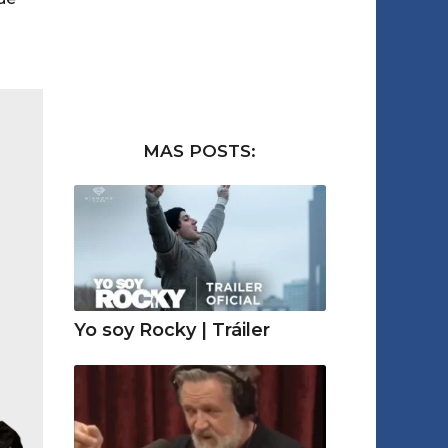
MAS POSTS:
Yo soy Rocky | Tráiler