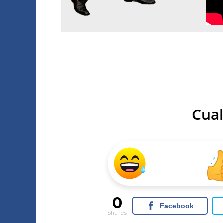
Cual
0
Facebook
Shares