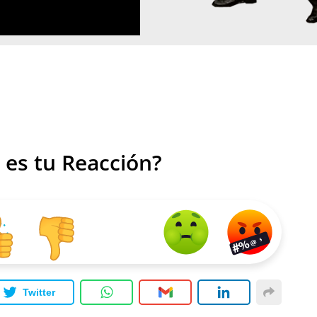
 es tu Reacción?
Twitter