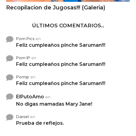
Recopilacion de Jugosas!!! (Galeria)
ÚLTIMOS COMENTARIOS..
Porn Pics
en
Feliz cumpleaños pinche Saruman!!!
Porn IP
en
Feliz cumpleaños pinche Saruman!!!
Pornip
en
Feliz cumpleaños pinche Saruman!!!
ElPutoAmo
en
No digas mamadas Mary Jane!
Daniel
en
Prueba de reflejos.