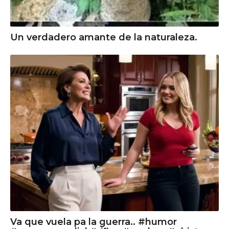
Un verdadero amante de la naturaleza.
Va que vuela pa la guerra.. #humor