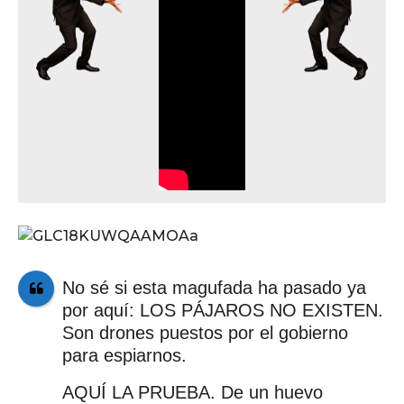
No sé si esta magufada ha pasado ya
por aquí: LOS PÁJAROS NO EXISTEN.
Son drones puestos por el gobierno
para espiarnos.
AQUÍ LA PRUEBA. De un huevo