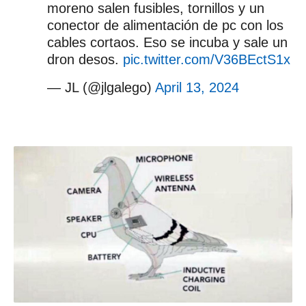
moreno salen fusibles, tornillos y un
conector de alimentación de pc con los
cables cortaos. Eso se incuba y sale un
dron desos.
pic.twitter.com/V36BEctS1x
— JL (@jlgalego)
April 13, 2024