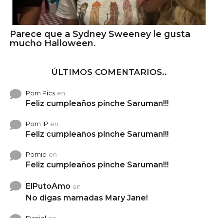
Parece que a Sydney Sweeney le gusta
mucho Halloween.
ÚLTIMOS COMENTARIOS..
Porn Pics
en
Feliz cumpleaños pinche Saruman!!!
Porn IP
en
Feliz cumpleaños pinche Saruman!!!
Pornip
en
Feliz cumpleaños pinche Saruman!!!
ElPutoAmo
en
No digas mamadas Mary Jane!
Daniel
en