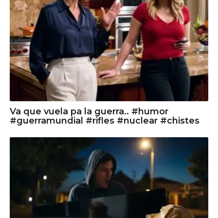
Va que vuela pa la guerra.. #humor
#guerramundial #rifles #nuclear #chistes