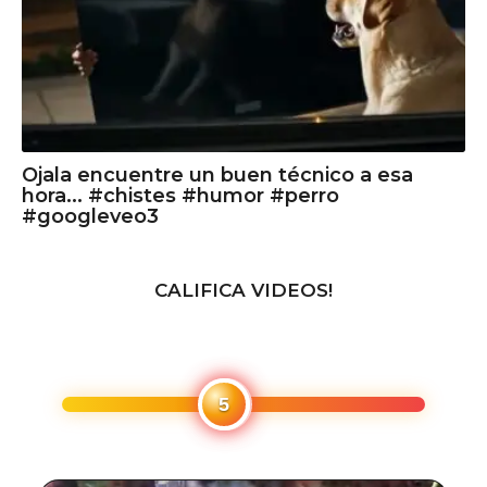
Ojala encuentre un buen técnico a esa
hora... #chistes #humor #perro
#googleveo3
CALIFICA VIDEOS!