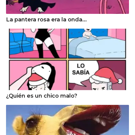
La pantera rosa era la onda...
¿Quién es un chico malo?