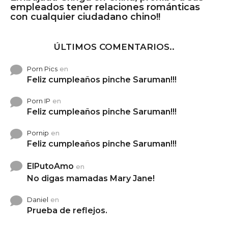
empleados tener relaciones románticas
con cualquier ciudadano chino!!
ÚLTIMOS COMENTARIOS..
Porn Pics
en
Feliz cumpleaños pinche Saruman!!!
Porn IP
en
Feliz cumpleaños pinche Saruman!!!
Pornip
en
Feliz cumpleaños pinche Saruman!!!
ElPutoAmo
en
No digas mamadas Mary Jane!
Daniel
en
Prueba de reflejos.