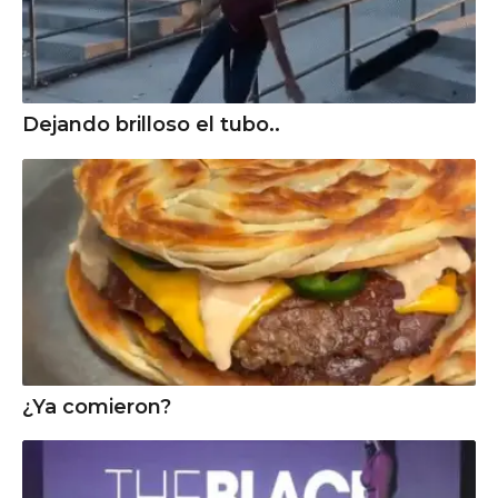
Dejando brilloso el tubo..
¿Ya comieron?