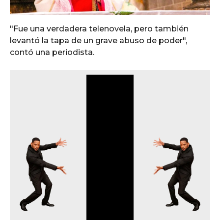
o
"Fue una verdadera telenovela, pero también
levantó la tapa de un grave abuso de poder",
contó una periodista.