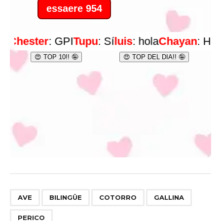
,
,
,
,
AVE
BILINGÜE
COTORRO
GALLINA
PERICO