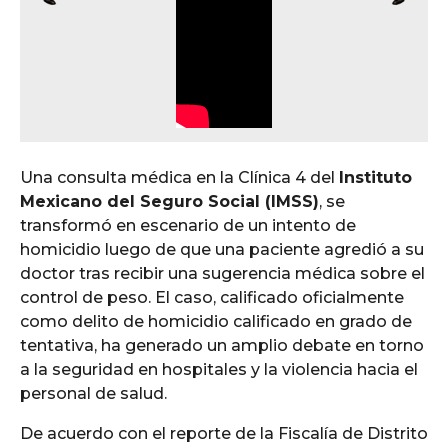
Una consulta médica en la Clínica 4 del
Instituto
Mexicano del Seguro Social (IMSS)
, se
transformó en escenario de un intento de
homicidio luego de que una paciente agredió a su
doctor tras recibir una sugerencia médica sobre el
control de peso. El caso, calificado oficialmente
como delito de homicidio calificado en grado de
tentativa, ha generado un amplio debate en torno
a la seguridad en hospitales y la violencia hacia el
personal de salud.
De acuerdo con el reporte de la Fiscalía de Distrito