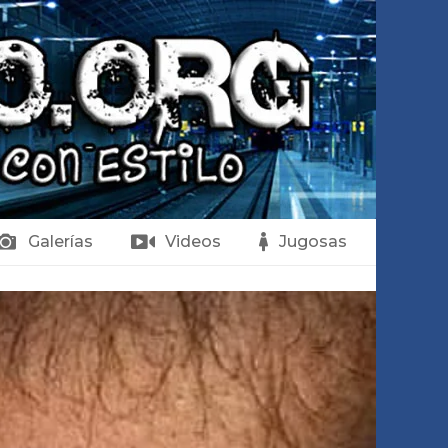
Galerías
Videos
Jugosas