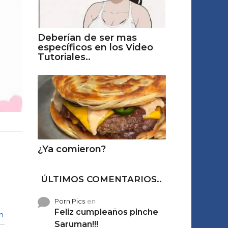
Deberían de ser mas
específicos en los Video
Tutoriales..
¿Ya comieron?
ÚLTIMOS COMENTARIOS..
Porn Pics
en
Feliz cumpleaños pinche
n
Saruman!!!