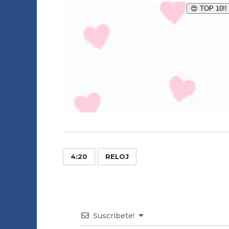
,
4:20
RELOJ
Suscribete!