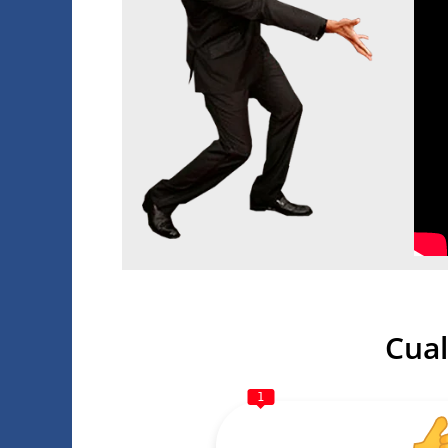
Cual
1