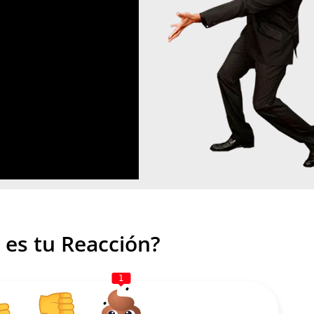
 es tu Reacción?
1