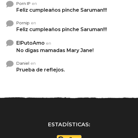
Porn IP
en
Feliz cumpleaños pinche Saruman!!!
Pornip
en
Feliz cumpleaños pinche Saruman!!!
ElPutoAmo
en
No digas mamadas Mary Jane!
Daniel
en
Prueba de reflejos.
ESTADÍSTICAS: