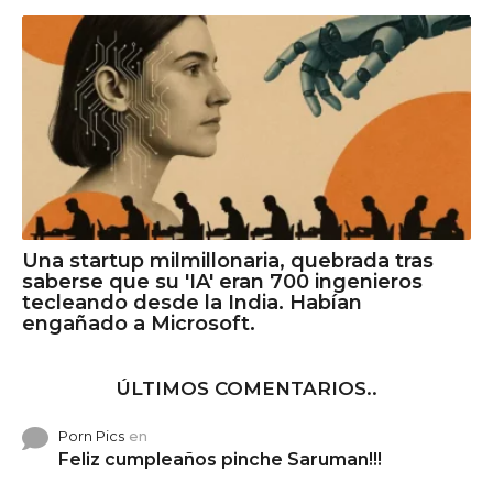
Una startup milmillonaria, quebrada tras
saberse que su 'IA' eran 700 ingenieros
tecleando desde la India. Habían
engañado a Microsoft.
ÚLTIMOS COMENTARIOS..
Porn Pics
en
Feliz cumpleaños pinche Saruman!!!