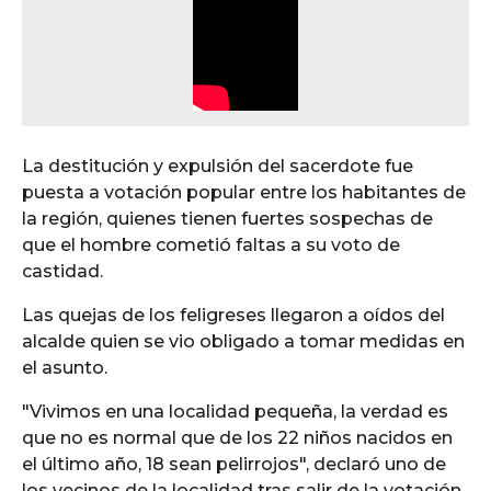
La destitución y expulsión del sacerdote fue
puesta a votación popular entre los habitantes de
la región, quienes tienen fuertes sospechas de
que el hombre cometió faltas a su voto de
castidad.
Las quejas de los feligreses llegaron a oídos del
alcalde quien se vio obligado a tomar medidas en
el asunto.
"Vivimos en una localidad pequeña, la verdad es
que no es normal que de los 22 niños nacidos en
el último año, 18 sean pelirrojos", declaró uno de
los vecinos de la localidad tras salir de la votación.