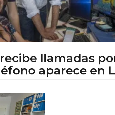
recibe llamadas po
léfono aparece en 