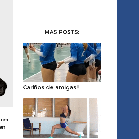
MAS POSTS:
Cariños de amigas!!
omer
 en