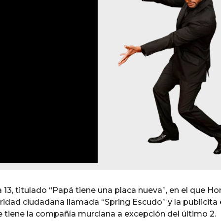
 13, titulado “Papá tiene una placa nueva”, en el que H
ridad ciudadana llamada “Spring Escudo” y la publicita
e tiene la compañía murciana a excepción del último 2.