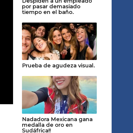
Despiden a un empleado
por pasar demasiado
tiempo en el baño.
Prueba de agudeza visual.
Nadadora Mexicana gana
medalla de oro en
Sudáfrica!!