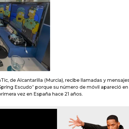
c, de Alcantarilla (Murcia), recibe llamadas y mensaje
Spring Escudo” porque su número de móvil apareció en
primera vez en España hace 21 años.