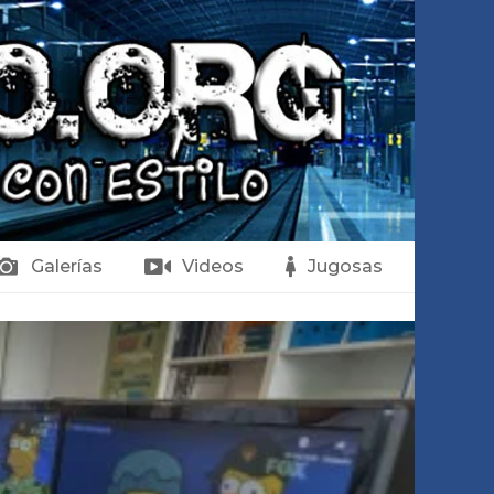
Galerías
Videos
Jugosas