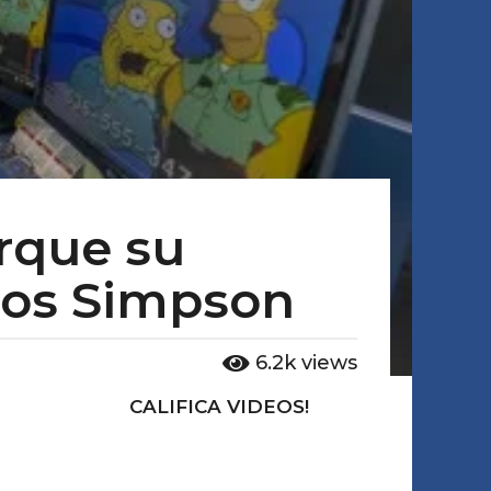
rque su
Los Simpson
6.2k
views
CALIFICA VIDEOS!