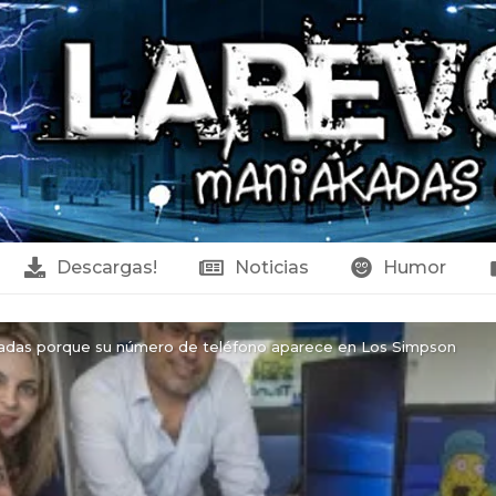
Descargas!
Noticias
Humor
adas porque su número de teléfono aparece en Los Simpson