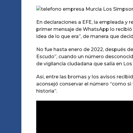
En declaraciones a EFE, la empleada y re
primer mensaje de WhatsApp lo recibió e
idea de lo que era”, de manera que decid
No fue hasta enero de 2022, después de
Escudo”, cuando un número desconocido 
de vigilancia ciudadana que salía en Los
Así, entre las bromas y los avisos reci
aconsejó conservar el número “como si f
historia”.