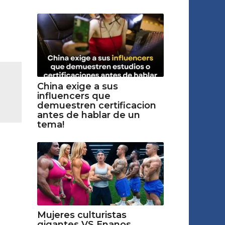
China exige a sus
influencers que
demuestren certificacion
antes de hablar de un
tema!
Mujeres culturistas
gigantes VS Enanos