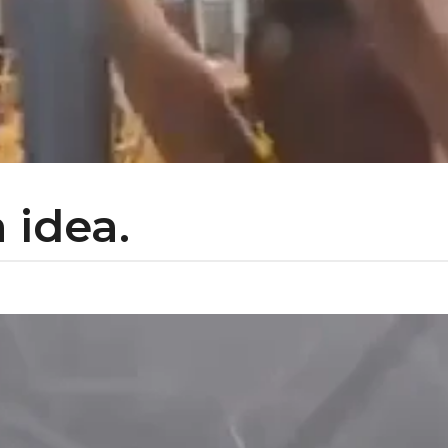
 idea.