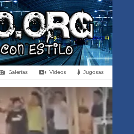
Galerías
Videos
Jugosas