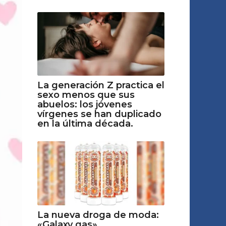
La generación Z practica el
sexo menos que sus
abuelos: los jóvenes
vírgenes se han duplicado
en la última década.
La nueva droga de moda:
«Galaxy gas»