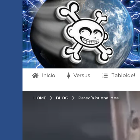
Inicio
Versus
Tabloide!
BLOG
HOME
Parecía buena idea.