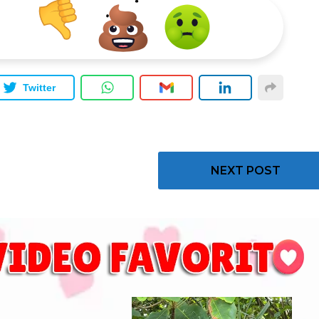
Twitter
NEXT POST