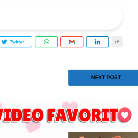
Twitter
NEXT POST