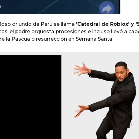
igioso oriundo de Perú se llama '
Catedral de Roblox' y '
as, el padre orquesta procesiones e incluso llevó a cab
 de la Pascua o resurrección en Semana Santa.