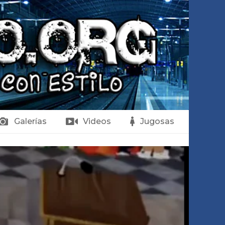
Galerías
Videos
Jugosas