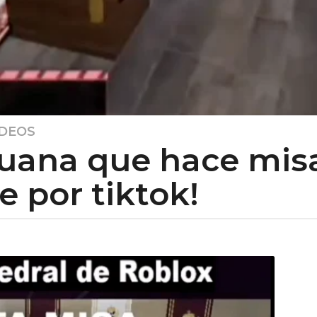
IDEOS
uana que hace misa
e por tiktok!