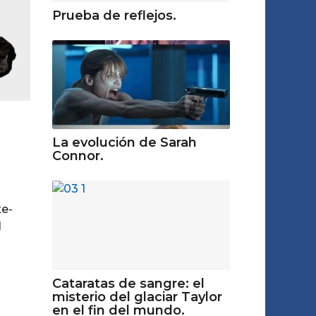
Prueba de reflejos.
La evolución de Sarah
Connor.
e-
1
Cataratas de sangre: el
misterio del glaciar Taylor
en el fin del mundo.