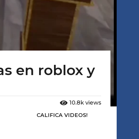
s en roblox y
10.8k
views
CALIFICA VIDEOS!