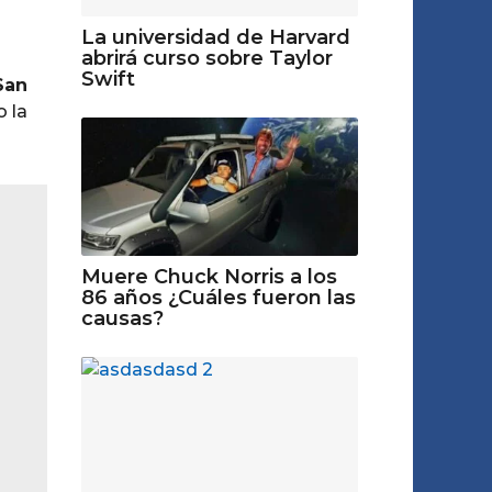
La universidad de Harvard
abrirá curso sobre Taylor
Swift
San
o la
Muere Chuck Norris a los
86 años ¿Cuáles fueron las
causas?