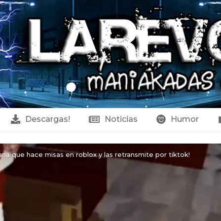
Descargas!
Noticias
Humor
na que hace misas en roblox y las retransmite por tiktok!