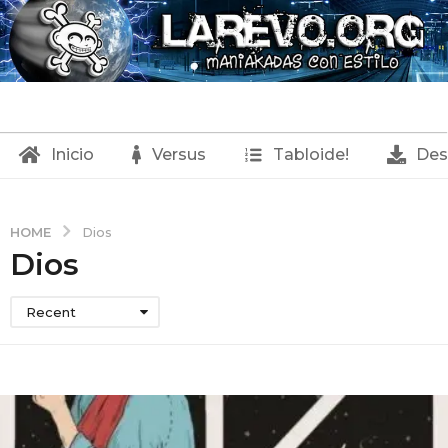
Inicio
Versus
Tabloide!
Des
HOME
Dios
Dios
Recent