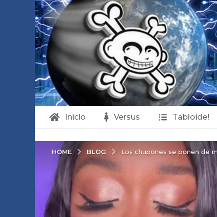
Inicio
Versus
Tabloide!
BLOG
HOME
Los chupones se ponen de mod