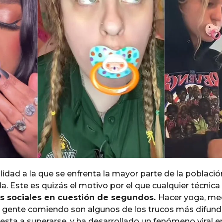
alidad a la que se enfrenta la mayor parte de la poblaci
 Este es quizás el motivo por el que cualquier técnica 
es sociales en cuestión de segundos.
Hacer yoga, med
 gente comiendo son algunos de los trucos más difund
sta a superarse, y ha desarrollado un fenómeno viral e