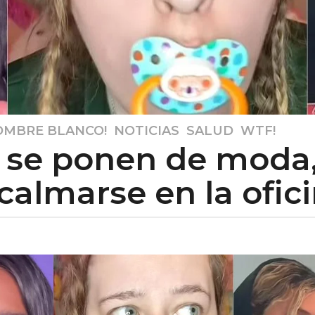
OMBRE BLANCO!
,
NOTICIAS
,
SALUD
,
WTF!
se ponen de moda, 
calmarse en la ofici