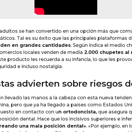
adultos se han convertido en una opción más que comú
áticos. Tal es su éxito que las principales plataformas
nden en grandes cantidades
. Según indica el medio c
 comercios locales venden de media
2.000 chupetes al
te producto les recuerda a su infancia, lo que les prov
guridad e incluso nostalgia.
tas advierten sobre riesgos d
n llevado las manos a la cabeza con esta nueva tendenci
ina, pero que ya ha llegado a países como Estados Un
uesto en contacto con u
n ortodoncista,
que asegura q
sición dental. Hace que los incisivos superiores e infe
reando una mala posición dental»
. «Por ejemplo, en 