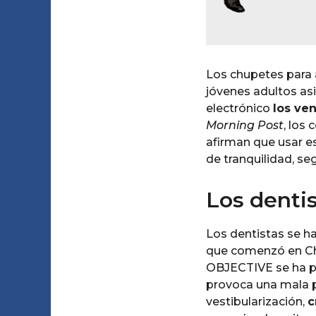
Los chupetes para 
jóvenes adultos asi
electrónico
los ve
Morning Post
, los
afirman que usar es
de tranquilidad, se
Los dentis
Los dentistas se ha
que comenzó en Ch
OBJECTIVE se ha p
provoca una mala po
vestibularización,
c