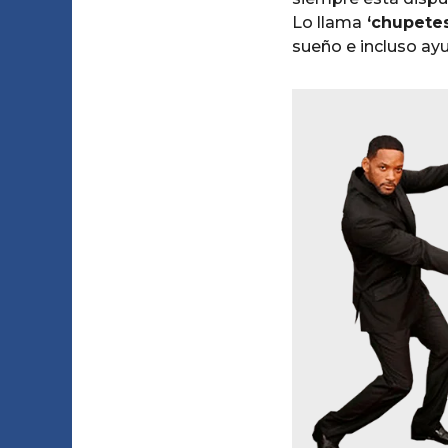
Lo llama
‘chupetes
sueño e incluso ay