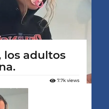
los adultos
na.
7.7k
views