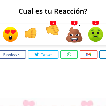
Cual es tu Reacción?
1
1
1
Facebook
Twitter