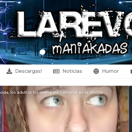
Descargas!
Noticias
Humor
a, los adultos los usan para calmarse en la oficina.