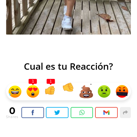
Cual es tu Reacción?
1
1
0
Shares