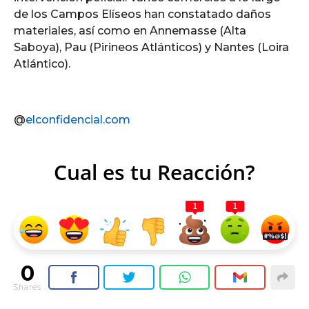
de los Campos Elíseos han constatado daños
materiales, así como en Annemasse (Alta
Saboya), Pau (Pirineos Atlánticos) y Nantes (Loira
Atlántico).
@
elconfidencial.com
Cual es tu Reacción?
1
1
0
Shares