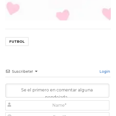
FUTBOL
Suscribete!
Login
N