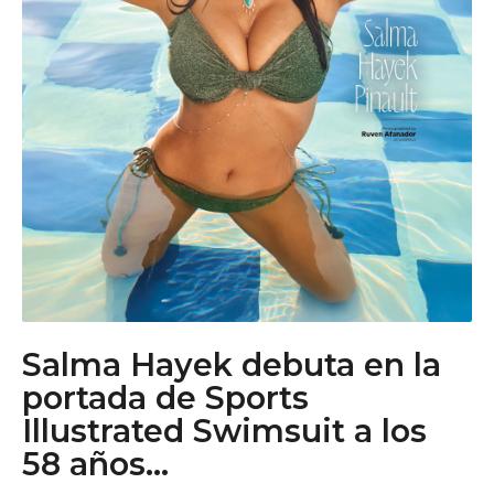
o
Salma Hayek debuta en la
portada de Sports
Illustrated Swimsuit a los
58 años...