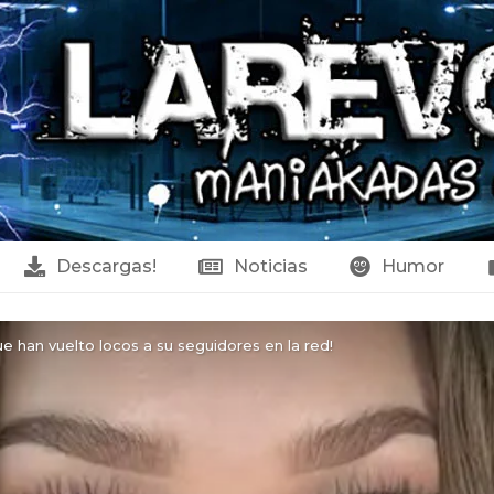
Descargas!
Noticias
Humor
ue han vuelto locos a su seguidores en la red!