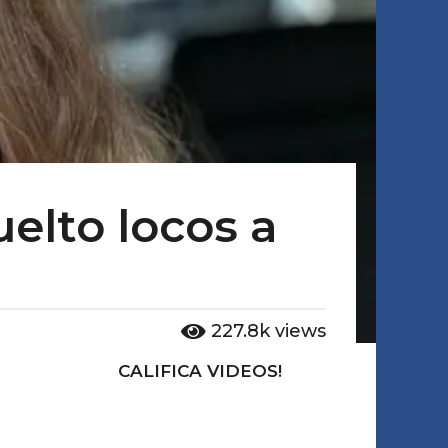
uelto locos a
227.8k
views
CALIFICA VIDEOS!