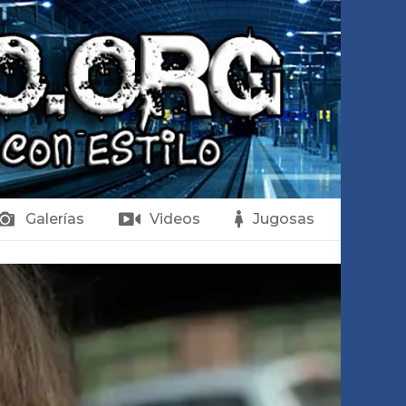
Galerías
Videos
Jugosas