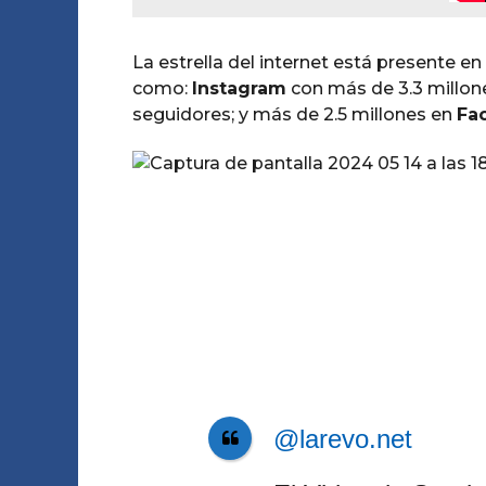
La estrella del internet está presente e
como:
Instagram
con más de 3.3 millon
seguidores; y más de 2.5 millones en
Fa
@larevo.net