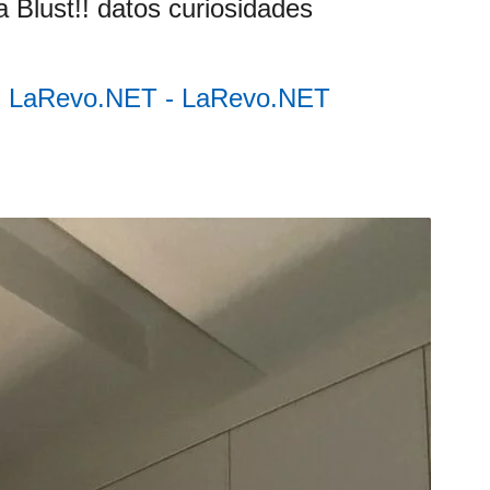
 Blust!! datos curiosidades
l - LaRevo.NET - LaRevo.NET