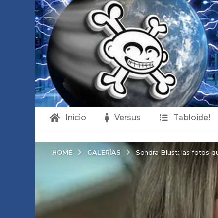
Inicio
Versus
Tabloide!
GALERÍAS
HOME
Sondra Blust: las fotos q