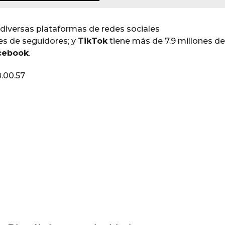
n diversas plataformas de redes sociales
es de seguidores; y
TikTok
tiene más de 7.9 millones de
cebook
.