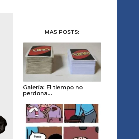
MAS POSTS:
Galería: El tiempo no
perdona...