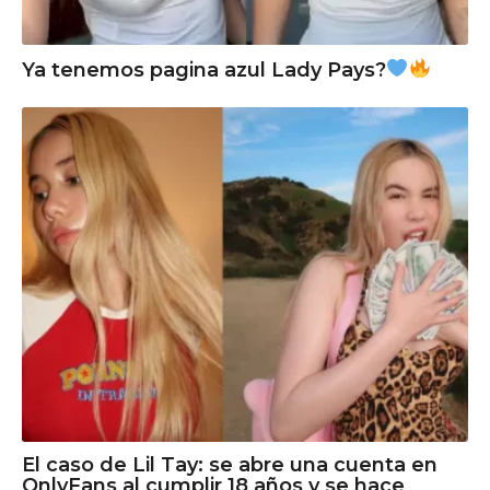
Ya tenemos pagina azul Lady Pays?
El caso de Lil Tay: se abre una cuenta en
OnlyFans al cumplir 18 años y se hace