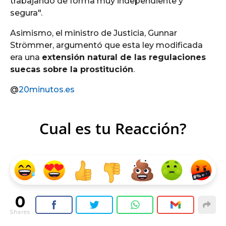
trabajando de forma muy independiente y
segura".
Asimismo, el ministro de Justicia, Gunnar
Strömmer, argumentó que esta ley modificada
era una
extensión natural de las regulaciones
suecas sobre la prostitución
.
@
20minutos.es
Cual es tu Reacción?
0
Shares