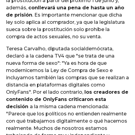
la prostitución a partir del próximo 1 de junio y,
además,
conllevará una pena de hasta un año
de prisión
. Es importante mencionar que dicha
ley solo aplica al comprador, ya que la legislatura
sueca sobre la prostitución solo prohíbe la
compra de actos sexuales, no su venta.
Teresa Carvalho, diputada socialdemócrata,
declaró a la cadena TV4 que "se trata de una
nueva forma de sexo": "Ya es hora de que
modernicemos la Ley de Compra de Sexo e
incluyamos también las compras que se realizan a
distancia en plataformas digitales como
OnlyFans". Por el lado contrario,
los creadores de
contenido de OnlyFans criticaron esta
decisión
a la misma cadena mencionada:
"Parece que los políticos no entienden realmente
con qué trabajamos digitalmente o qué hacemos
realmente. Muchos de nosotros estamos