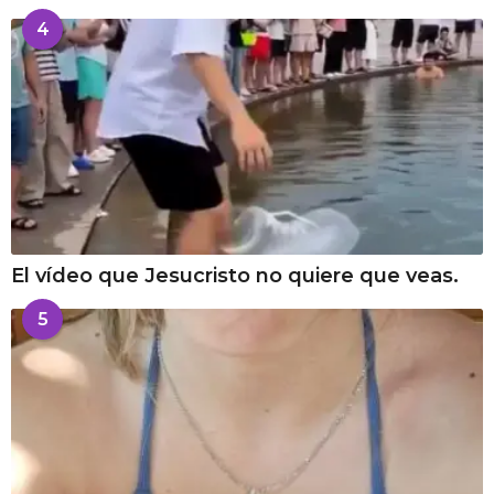
4
El vídeo que Jesucristo no quiere que veas.
5