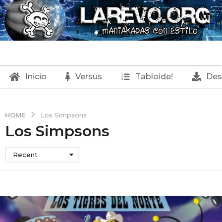
Inicio
Versus
Tabloide!
Des
HOME
Los Simpsons
Los Simpsons
Recent