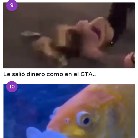
9
Le salió dinero como en el GTA..
10