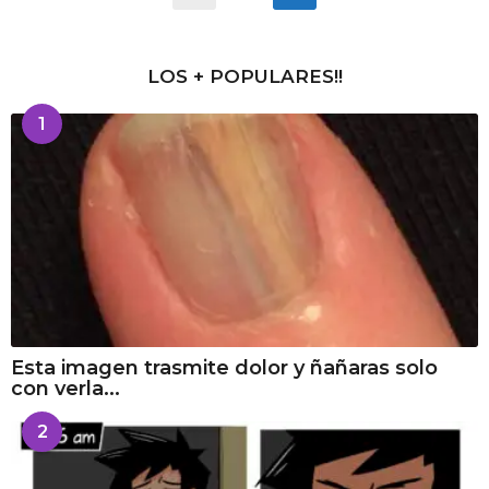
LOS + POPULARES!!
1
Esta imagen trasmite dolor y ñañaras solo
con verla...
2