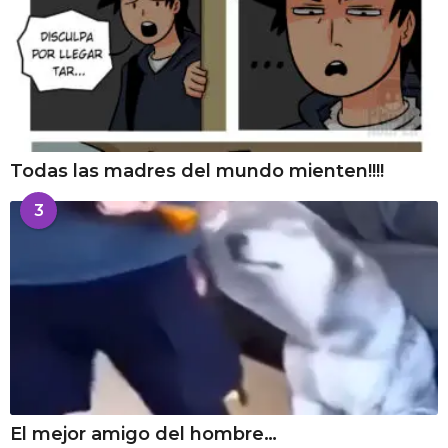
Todas las madres del mundo mienten!!!!
3
El mejor amigo del hombre…