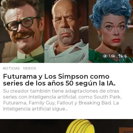
1.6k
6
NOTICIAS
,
VIDEOS
Futurama y Los Simpson como
series de los años 50 según la IA.
Su creador también tiene adaptaciones de otras
series con inteligencia artificial, como South Park,
Futurama, Family Guy, Fallout y Breaking Bad. La
inteligencia artificial sigue...