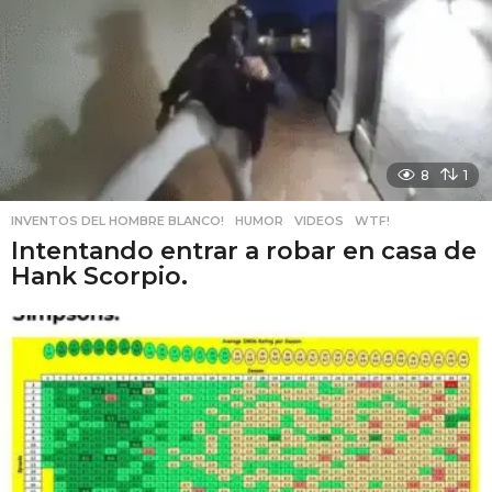
8
1
INVENTOS DEL HOMBRE BLANCO!
,
HUMOR
,
VIDEOS
,
WTF!
Intentando entrar a robar en casa de
Hank Scorpio.