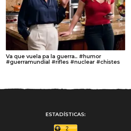
Va que vuela pa la guerra.. #humor
#guerramundial #rifles #nuclear #chistes
ESTADÍSTICAS: