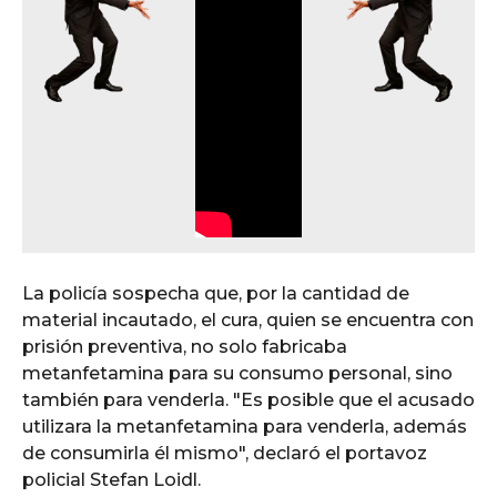
La policía sospecha que, por la cantidad de
material incautado, el cura, quien se encuentra con
prisión preventiva, no solo fabricaba
metanfetamina para su consumo personal, sino
también para venderla. "Es posible que el acusado
utilizara la metanfetamina para venderla, además
de consumirla él mismo", declaró el portavoz
policial Stefan Loidl.