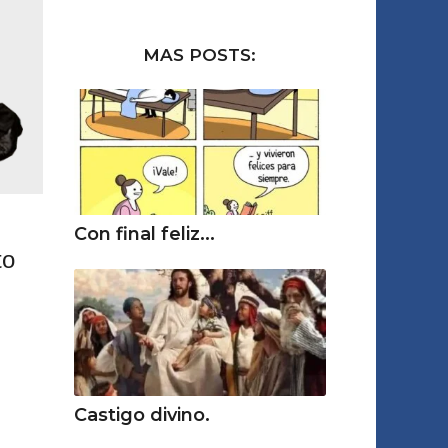
MAS POSTS:
Con final feliz...
to
Castigo divino.