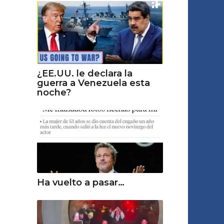
¿EE.UU. le declara la
guerra a Venezuela esta
noche?
Ha vuelto a pasar…