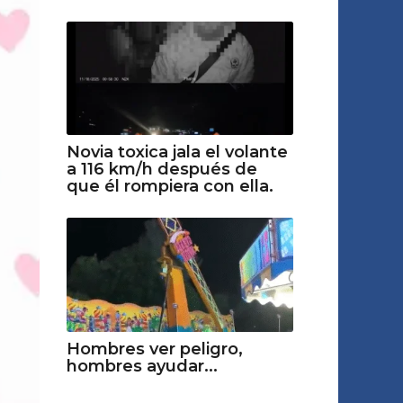
Novia toxica jala el volante
a 116 km/h después de
que él rompiera con ella.
Hombres ver peligro,
hombres ayudar...