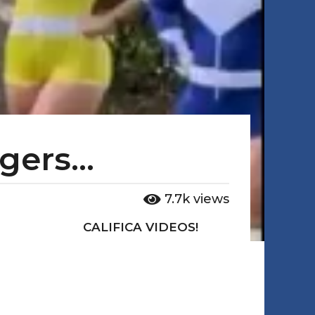
ngers…
7.7k
views
CALIFICA VIDEOS!