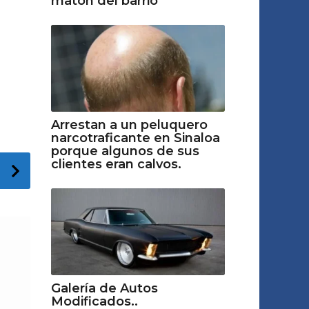
matón del barrio"
Arrestan a un peluquero
narcotraficante en Sinaloa
porque algunos de sus
clientes eran calvos.
Galería de Autos
Modificados..