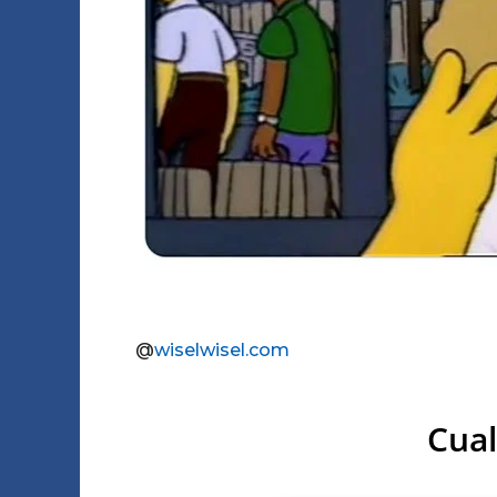
@
wiselwisel.com
Cual