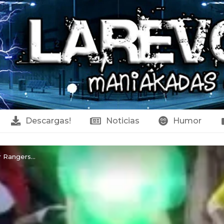
Descargas!
Noticias
Humor
r Rangers…