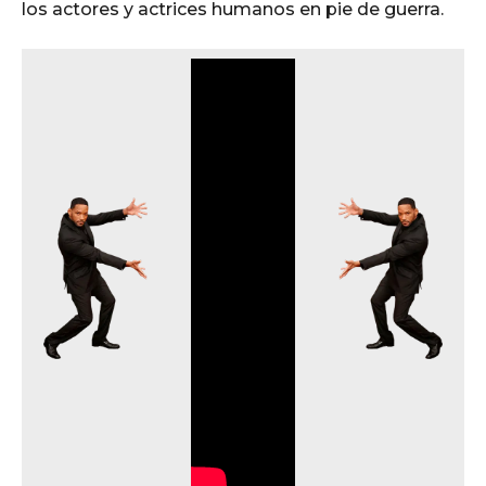
o
los actores y actrices humanos en pie de guerra.
o