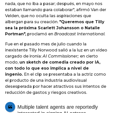
nada, que no iba a pasar; después, en mayo nos
estaban llamando para colaborar", afirmó Van der
Velden, que no oculta las aspiraciones que
albergan para su creación.
"Queremos que Tilly
sea la próxima Scarlett Johansson o Natalie
Portman",
proclamó en
Broadcast International.
Fue en el pasado mes de julio cuando la
inexistente Tilly Norwood salió a la luz en un vídeo
cargado de ironía:
AI Commissioner;
en cierto
modo,
un sketch de comedia creado por IA,
con todo lo que eso implica a nivel de
ingenio.
En el clip se presentaba a la actriz como
el producto de una industria audiovisual
desesperada por hacer atractivos sus intentos de
reducción de gastos y riesgos creativos.
Multiple talent agents are reportedly