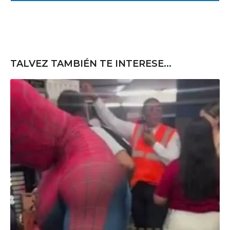
e
TALVEZ TAMBIÉN TE INTERESE...