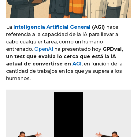
o
La
Inteligencia Artificial General
(AGI)
hace
referencia a la capacidad de la IA para llevar a
cabo cualquier tarea, como un humano
entrenado.
OpenAI
ha presentado hoy
GPDval,
un test que evalúa lo cerca que está la IA
actual de convertirse en
AGI
, en función de la
cantidad de trabajos en los que ya supera a los
humanos.