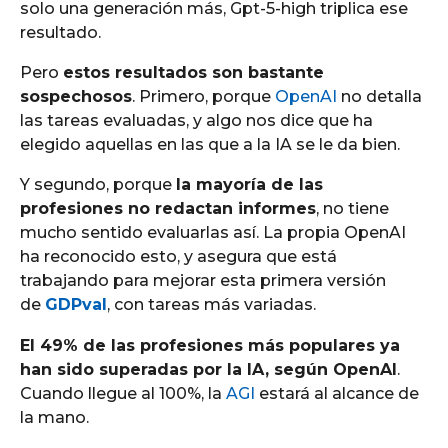
solo una generación más, Gpt-5-high triplica ese
resultado.
Pero
estos resultados son bastante
sospechosos
. Primero, porque
OpenAI
no detalla
las tareas evaluadas, y algo nos dice que ha
elegido aquellas en las que a la IA se le da bien.
Y segundo, porque
la mayoría de las
profesiones no redactan informes
, no tiene
mucho sentido evaluarlas así. La propia OpenAI
ha reconocido esto, y asegura que está
trabajando para mejorar esta primera versión
de
GDPval
, con tareas más variadas.
El 49% de las profesiones más populares ya
han sido superadas por la IA, según OpenAI
.
Cuando llegue al 100%, la
AGI
estará al alcance de
la mano.