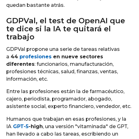
quedan bastante atrás.
GDPVal, el test de OpenAI que
te dice si la IA te quitará el
trabajo
GDPVal propone una serie de tareas relativas
a
44
profesiones
en nueve sectores
diferentes
: funcionarios, manufacturación,
profesiones técnicas, salud, finanzas, ventas,
información, etc.
Entre las profesiones están la de farmacéutico,
cajero, periodista, programador, abogado,
asistente social, experto financiero, vendedor, etc.
Humanos que trabajan en esas profesiones, y la
IA
GPT-5
-high
, una versión "vitaminada" de GPT,
han llevado a cabo las tareas, escribiendo un