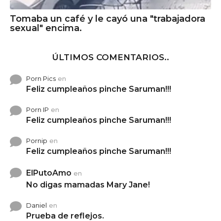
Tomaba un café y le cayó una "trabajadora
sexual" encima.
ÚLTIMOS COMENTARIOS..
Porn Pics
en
Feliz cumpleaños pinche Saruman!!!
Porn IP
en
Feliz cumpleaños pinche Saruman!!!
Pornip
en
Feliz cumpleaños pinche Saruman!!!
ElPutoAmo
en
No digas mamadas Mary Jane!
Daniel
en
Prueba de reflejos.