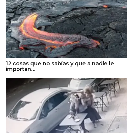
12 cosas que no sabías y que a nadie le
importan...