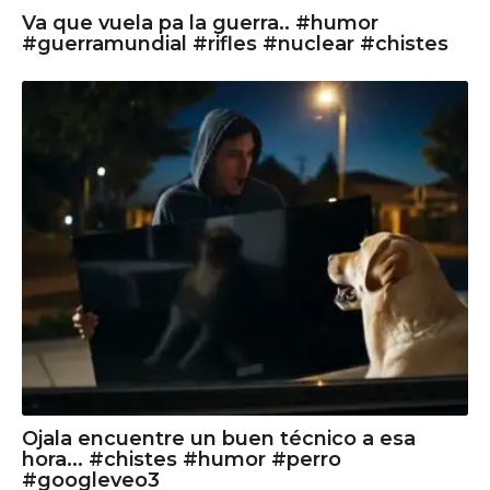
Va que vuela pa la guerra.. #humor
#guerramundial #rifles #nuclear #chistes
Ojala encuentre un buen técnico a esa
hora... #chistes #humor #perro
#googleveo3