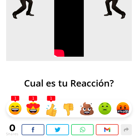
Cual es tu Reacción?
1
1
1
0
Shares