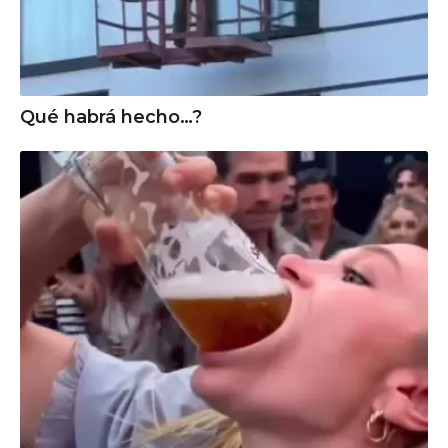
Qué habrá hecho…?