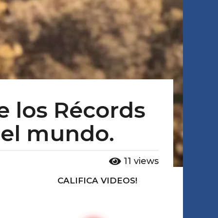
e los Récords
del mundo.
11
views
CALIFICA VIDEOS!