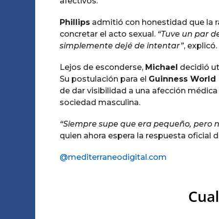
afectivos.
Phillips
admitió con honestidad que la ra
concretar el acto sexual.
“Tuve un par de 
simplemente dejé de intentar”
, explicó.
Lejos de esconderse,
Michael
decidió ut
Su postulación para el
Guinness World
de dar visibilidad a una afección médica
sociedad masculina.
“Siempre supe que era pequeño, pero no
quien ahora espera la respuesta oficial d
@mediterraneodigital.com
Cual