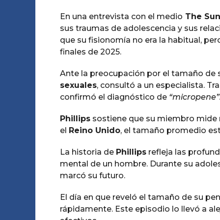
En una entrevista con el medio
The Su
sus traumas de adolescencia y sus relac
que su fisionomía no era la habitual, p
finales de 2025.
Ante la preocupación por el tamaño de 
sexuales
, consultó a un especialista. Tr
confirmó el diagnóstico de
“micropene”
Phillips
sostiene que su miembro mide 
el
Reino Unido
, el tamaño promedio está
La historia de
Phillips
refleja las profun
mental de un hombre. Durante su adolesc
marcó su futuro.
El día en que reveló el tamaño de su pe
rápidamente. Este episodio lo llevó a ale