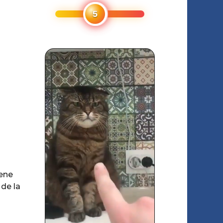
iene
 de la