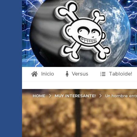
Inicio
Versus
Tabloide!
MUY INTERESANTE!
HOME
Un hombre entr