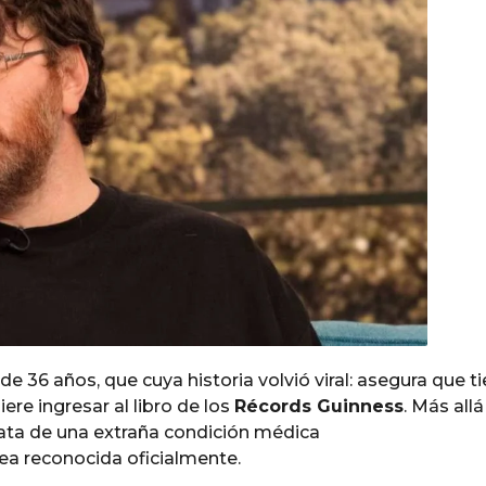
de 36 años, que cuya historia volvió viral: asegura que t
re ingresar al libro de los
Récords Guinness
. Más allá
rata de una extraña condición médica
ea reconocida oficialmente.