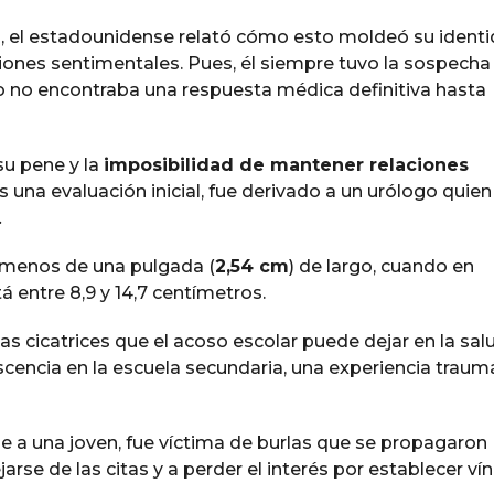
n
, el estadounidense relató cómo esto moldeó su identi
iones sentimentales. Pues, él siempre tuvo la sospecha
ero no encontraba una respuesta médica definitiva hasta
su pene y la
imposibilidad de mantener relaciones
as una evaluación inicial, fue derivado a un urólogo quien
.
menos de una pulgada (
2,54 cm
) de largo, cuando en
 entre 8,9 y 14,7 centímetros.
das cicatrices que el acoso escolar puede dejar en la sal
encia en la escuela secundaria, una experiencia traum
ne a una joven, fue víctima de burlas que se propagaron
jarse de las citas y a perder el interés por establecer ví