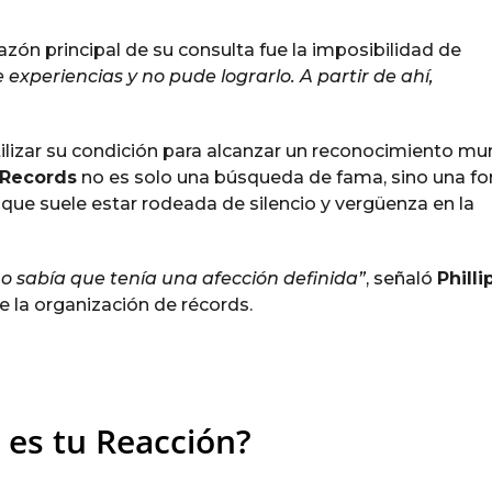
zón principal de su consulta fue la imposibilidad de
experiencias y no pude lograrlo. A partir de ahí,
ilizar su condición para alcanzar un reconocimiento mun
 Records
no es solo una búsqueda de fama, sino una f
 que suele estar rodeada de silencio y vergüenza en la
 sabía que tenía una afección definida”
, señaló
Philli
e la organización de récords.
 es tu Reacción?