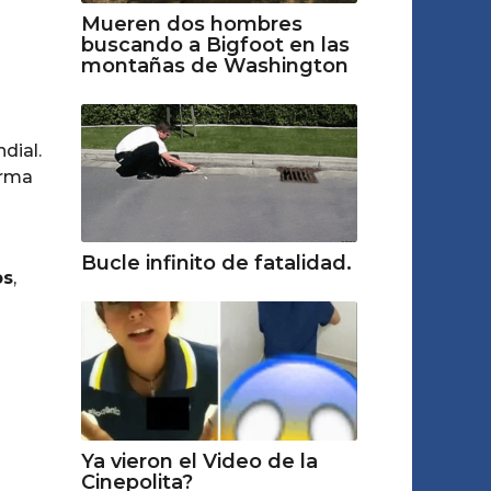
Mueren dos hombres
buscando a Bigfoot en las
montañas de Washington
dial.
orma
Bucle infinito de fatalidad.
ps
,
Ya vieron el Video de la
Cinepolita?