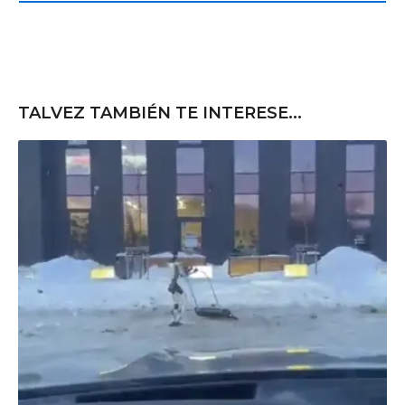
e
TALVEZ TAMBIÉN TE INTERESE...