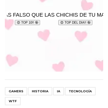
,
,
,
,
GAMERS
HISTORIA
IA
TECNOLOGÍA
WTF