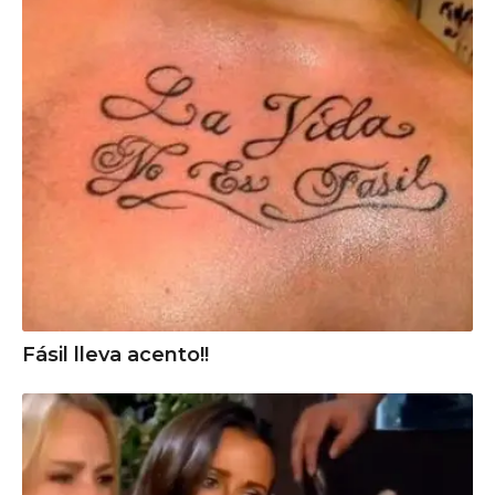
Fásil lleva acento!!