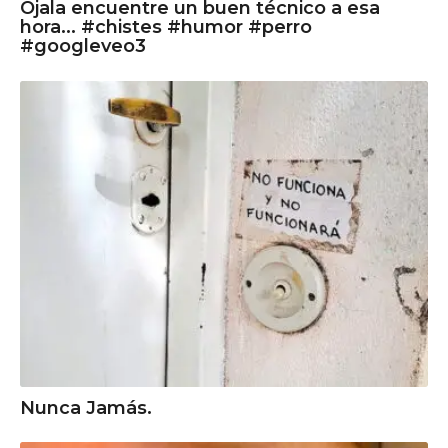
Ojala encuentre un buen técnico a esa
hora... #chistes #humor #perro
#googleveo3
Nunca Jamás.