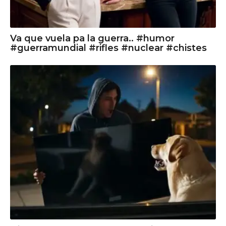
Va que vuela pa la guerra.. #humor
#guerramundial #rifles #nuclear #chistes