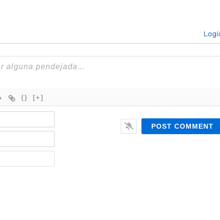
Logi
{}
[+]