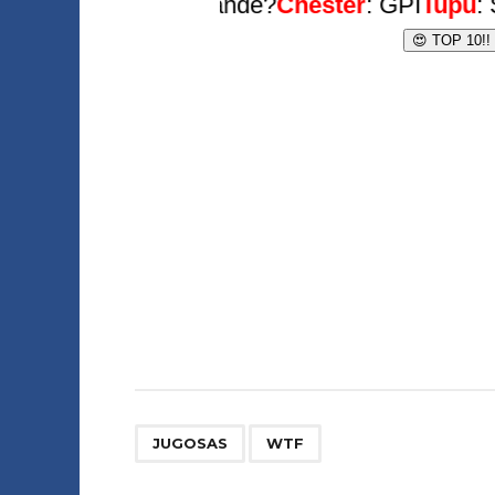
,
JUGOSAS
WTF