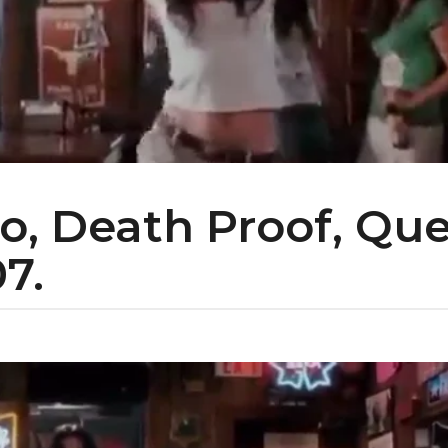
to, Death Proof, Qu
7.