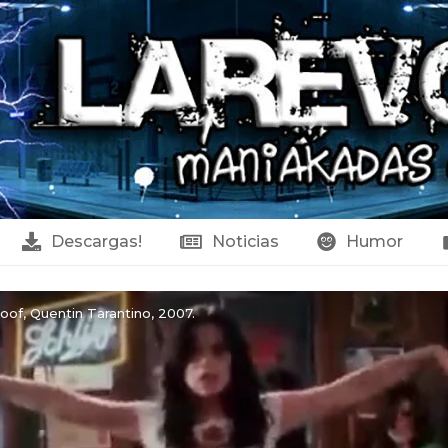
Descargas!
Noticias
Humor
oof, Quentin Tarantino, 2007.