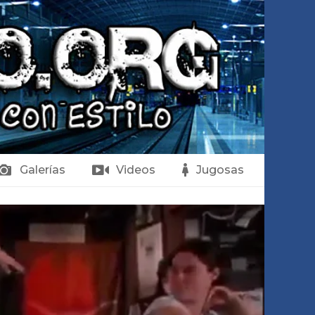
Galerías
Videos
Jugosas