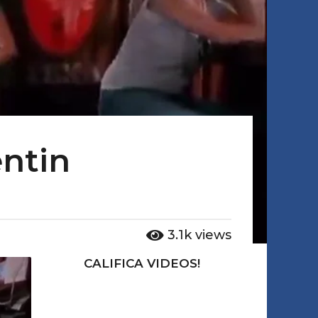
entin
3.1k
views
CALIFICA VIDEOS!