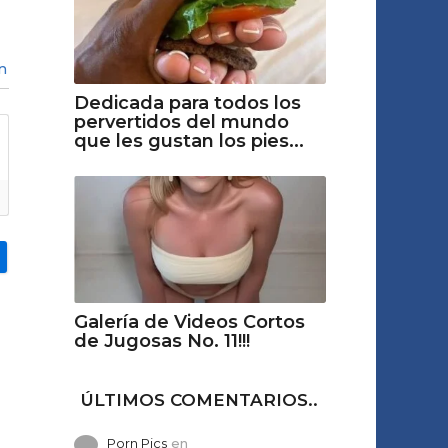
n
Dedicada para todos los
pervertidos del mundo
que les gustan los pies...
Galería de Videos Cortos
de Jugosas No. 11!!!
ÚLTIMOS COMENTARIOS..
Porn Pics
en