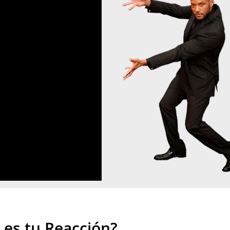
 es tu Reacción?