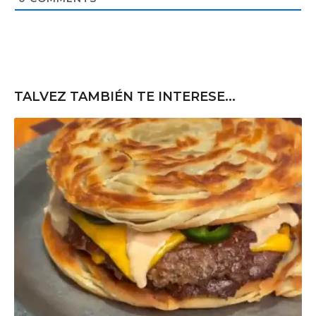
e
TALVEZ TAMBIÉN TE INTERESE...