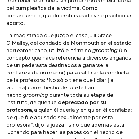
mantener relaciones sin protección con ella, el día
del cumpleaños de la víctima. Como
consecuencia, quedó embarazada y se practicó un
aborto.
La magistrada que juzgó el caso, Jill Grace
O'Malley, del condado de Monmouth en el estado
norteamericano, utilizó el término
grooming
(un
concepto que hace referencia a diversos engaños
de un pederasta destinados a ganarse la
confianza de un menor) para calificar la conducta
de la profesora: "No sólo tiene que lidiar [la
víctima] con el hecho de que le han
hecho
grooming
durante toda su etapa del
instituto, de que fue
depredado por su
profesora
, a quien él quería y en quien él confiaba;
de que fue abusado sexualmente por esta
profesora", dijo la jueza, "sino que además está
luchando para hacer las paces con el hecho de