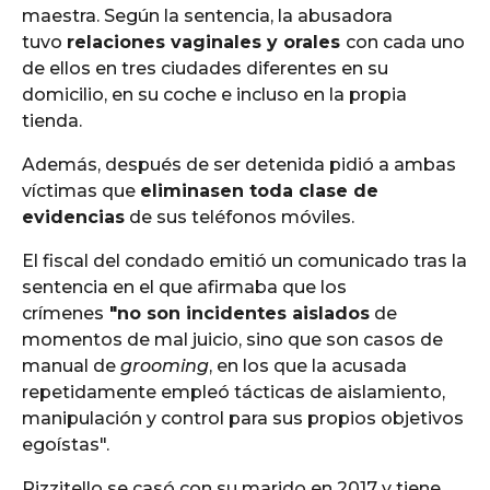
maestra. Según la sentencia, la abusadora
tuvo
relaciones vaginales y orales
con cada uno
de ellos en tres ciudades diferentes en su
domicilio, en su coche e incluso en la propia
tienda.
Además, después de ser detenida pidió a ambas
víctimas que
eliminasen toda clase de
evidencias
de sus teléfonos móviles.
El fiscal del condado emitió un comunicado tras la
sentencia en el que afirmaba que los
crímenes
"no son incidentes aislados
de
momentos de mal juicio, sino que son casos de
manual de
grooming
, en los que la acusada
repetidamente empleó tácticas de aislamiento,
manipulación y control para sus propios objetivos
egoístas".
Rizzitello se casó con su marido en 2017 y tiene