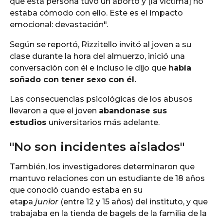
que esta persona tuvo un aborto y [la víctima] no
estaba cómodo con ello. Este es el impacto
emocional: devastación".
Según se reportó, Rizzitello invitó al joven a su
clase durante la hora del almuerzo, inició una
conversación con él e incluso le dijo que
había
soñado con tener sexo con él.
Las consecuencias psicológicas de los abusos
llevaron a que el joven
abandonase sus
estudios
universitarios más adelante.
"No son incidentes aislados"
También, los investigadores determinaron que
mantuvo relaciones con un estudiante de 18 años
que conoció cuando estaba en su
etapa
junior
(entre 12 y 15 años) del instituto, y que
trabajaba en la tienda de bagels de la familia de la