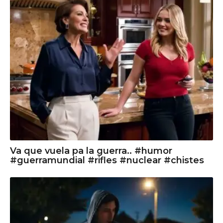
Va que vuela pa la guerra.. #humor
#guerramundial #rifles #nuclear #chistes