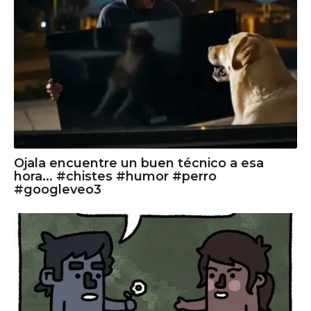
Ojala encuentre un buen técnico a esa
hora... #chistes #humor #perro
#googleveo3