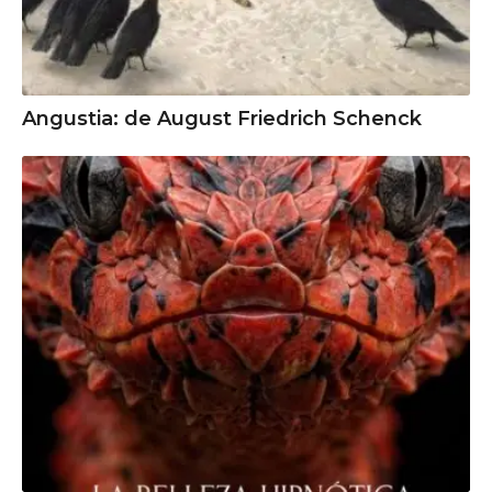
Angustia: de August Friedrich Schenck