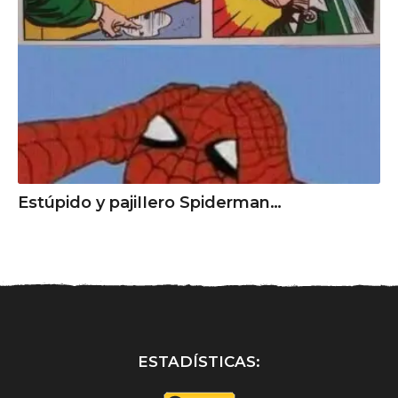
Estúpido y pаjiIIero Spiderman…
ESTADÍSTICAS: