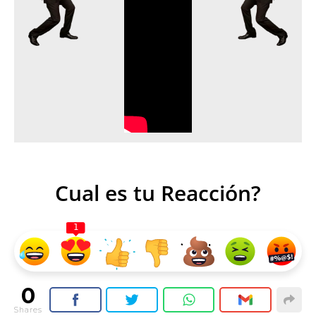
Cual es tu Reacción?
1
0
Shares